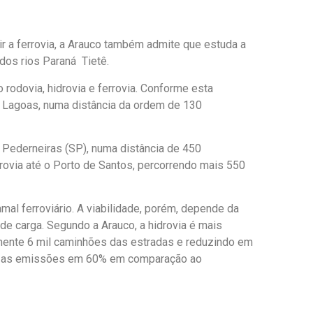
 a ferrovia, a Arauco também admite que estuda a
dos rios Paraná Tietê.
 rodovia, hidrovia e ferrovia. Conforme esta
ês Lagoas, numa distância da ordem de 130
é Pederneiras (SP), numa distância de 450
rovia até o Porto de Santos, percorrendo mais 550
ramal ferroviário. A viabilidade, porém, depende da
de carga. Segundo a Arauco, a hidrovia é mais
lmente 6 mil caminhões das estradas e reduzindo em
duz as emissões em 60% em comparação ao