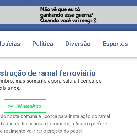
Notícias
Política
Diversão
Esportes
strução de ramal ferroviário
mbro, mas somente agora saiu a licença de
ois anos.
WhatsApp
do nesta semana a licença para instalação do ramal
elulose de Inocência à Ferronorte, a Arauco prefere
realmente vai tirar o projeto do papel.