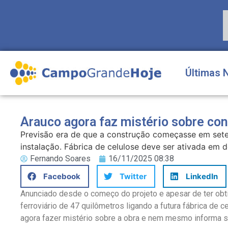
Últimas 
Arauco agora faz mistério sobre con
Previsão era de que a construção começasse em sete
instalação. Fábrica de celulose deve ser ativada em d
Fernando Soares
16/11/2025 08:38
Facebook
Twitter
LinkedIn
Anunciado desde o começo do projeto e apesar de ter obti
ferroviário de 47 quilômetros ligando a futura fábrica de c
agora fazer mistério sobre a obra e nem mesmo informa se 