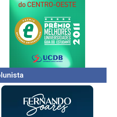
lunista