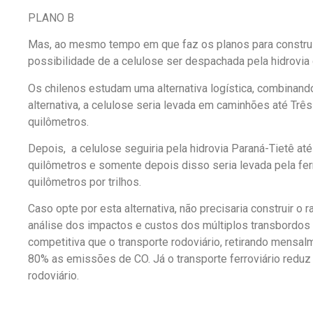
PLANO B
Mas, ao mesmo tempo em que faz os planos para construir
possibilidade de a celulose ser despachada pela hidrovia 
Os chilenos estudam uma alternativa logística, combinando
alternativa, a celulose seria levada em caminhões até Tr
quilômetros.
Depois, a celulose seguiria pela hidrovia Paraná-Tietê at
quilômetros e somente depois disso seria levada pela fer
quilômetros por trilhos.
Caso opte por esta alternativa, não precisaria construir o 
análise dos impactos e custos dos múltiplos transbordos 
competitiva que o transporte rodoviário, retirando mensa
80% as emissões de CO. Já o transporte ferroviário re
rodoviário.