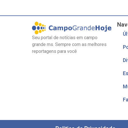
Nav
Úl
Seu portal de notícias em campo
grande ms. Sempre com as melhores
Po
reportagens para você
Di
E
M
F