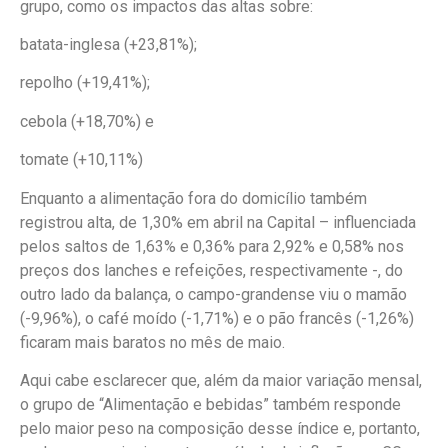
grupo, como os impactos das altas sobre:
batata-inglesa (+23,81%);
repolho (+19,41%);
cebola (+18,70%) e
tomate (+10,11%)
Enquanto a alimentação fora do domicílio também
registrou alta, de 1,30% em abril na Capital – influenciada
pelos saltos de 1,63% e 0,36% para 2,92% e 0,58% nos
preços dos lanches e refeições, respectivamente -, do
outro lado da balança, o campo-grandense viu o mamão
(-9,96%), o café moído (-1,71%) e o pão francês (-1,26%)
ficaram mais baratos no mês de maio.
Aqui cabe esclarecer que, além da maior variação mensal,
o grupo de “Alimentação e bebidas” também responde
pelo maior peso na composição desse índice e, portanto,