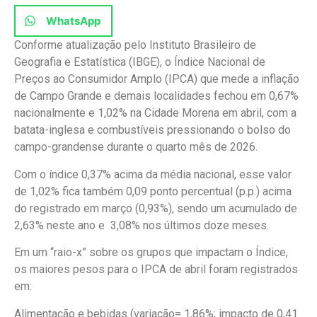
WhatsApp
Conforme atualização pelo Instituto Brasileiro de
Geografia e Estatística (IBGE), o Índice Nacional de
Preços ao Consumidor Amplo (IPCA) que mede a inflação
de Campo Grande e demais localidades fechou em 0,67%
nacionalmente e 1,02% na Cidade Morena em abril, com a
batata-inglesa e combustíveis pressionando o bolso do
campo-grandense durante o quarto mês de 2026.
Com o índice 0,37% acima da média nacional, esse valor
de 1,02% fica também 0,09 ponto percentual (p.p.) acima
do registrado em março (0,93%), sendo um acumulado de
2,63% neste ano e 3,08% nos últimos doze meses.
Em um “raio-x” sobre os grupos que impactam o Índice,
os maiores pesos para o IPCA de abril foram registrados
em:
Alimentação e bebidas (variação= 1,86%; impacto de 0,41