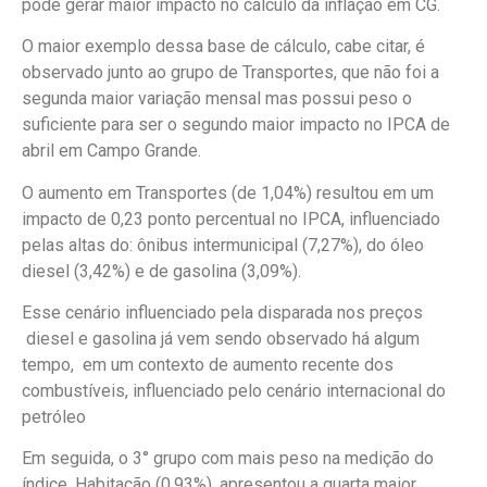
pode gerar maior impacto no cálculo da inflação em CG.
O maior exemplo dessa base de cálculo, cabe citar, é
observado junto ao grupo de Transportes, que não foi a
segunda maior variação mensal mas possui peso o
suficiente para ser o segundo maior impacto no IPCA de
abril em Campo Grande.
O aumento em Transportes (de 1,04%) resultou em um
impacto de 0,23 ponto percentual no IPCA, influenciado
pelas altas do: ônibus intermunicipal (7,27%), do óleo
diesel (3,42%) e de gasolina (3,09%).
Esse cenário influenciado pela disparada nos preços
diesel e gasolina já vem sendo observado há algum
tempo, em um contexto de aumento recente dos
combustíveis, influenciado pelo cenário internacional do
petróleo
Em seguida, o 3° grupo com mais peso na medição do
índice, Habitação (0,93%), apresentou a quarta maior