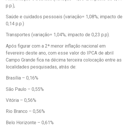
p.p.),
Saúde e cuidados pessoais (variação= 1,08%; impacto de
0,14 p.p.)
Transportes (variação= 1,04%; impacto de 0,23 p.p).
Após figurar com a 2ª menor inflação nacional em
fevereiro deste ano, com esse valor do IPCA de abril
Campo Grande fica na décima terceira colocação entre as
localidades pesquisadas, atrás de:
Brasília – 0,16%
São Paulo – 0,55%
Vitória – 0,56%
Rio Branco – 0,56%
Belo Horizonte – 0,61%