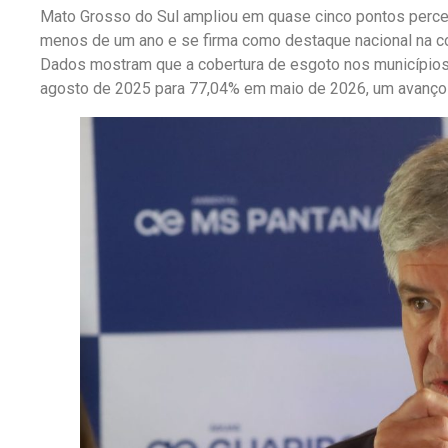
Mato Grosso do Sul ampliou em quase cinco pontos perce
menos de um ano e se firma como destaque nacional na co
Dados mostram que a cobertura de esgoto nos municípios
agosto de 2025 para 77,04% em maio de 2026, um avanço