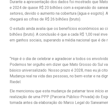
Durante a apresentação dos dados foi mostrado que Mato
e 2024 de quase R$ 20 bilhões com a expansão do sane
setores, devido o aumento na cobertura (água e esgoto). 
chegará as cifras de R$ 26 bilhões (bruto).
O estudo ainda avalia que os benefícios econômicos ao 
bilhões (bruto). A conclusão é que a cada R$ 1,00 real i
em ganhos sociais, superando a média nacional que é de r
“Hoje é o dia de celebrar e agradecer a todos os envolvi
Podemos ter orgulho em dizer que Mato Grosso do Sul vai 
básico universalizado. Nosso prazo é 2028, mas eu já cito
Mudança real na vida das pessoas, no bem-estar e na dig
Riedel.
Ele mencionou que esta mudança de patamar teve início e
realização de uma PPP (Parceria Público-Privada) do Esg
tomada antes da elaboração do Marco Legal do Saneamen