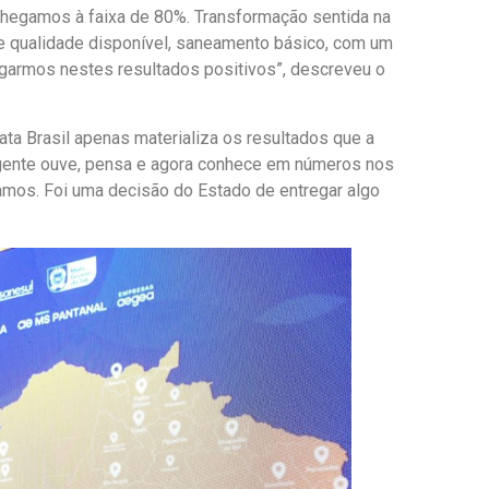
 chegamos à faixa de 80%. Transformação sentida na
 qualidade disponível, saneamento básico, com um
egarmos nestes resultados positivos”, descreveu o
ata Brasil apenas materializa os resultados que a
a gente ouve, pensa e agora conhece em números nos
amos. Foi uma decisão do Estado de entregar algo