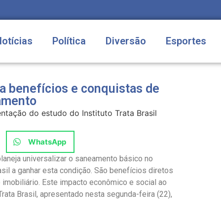
Notícias
Política
Diversão
Esportes
a benefícios e conquistas de
amento
tação do estudo do Instituto Trata Brasil
WhatsApp
laneja universalizar o saneamento básico no
sil a ganhar esta condição. São benefícios diretos
 imobiliário. Este impacto econômico e social ao
rata Brasil, apresentado nesta segunda-feira (22),