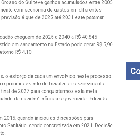
 Grosso do Sul teve ganhos acumulados entre 2005
amento com economia de gastos em diferentes
A previsão é que de 2025 até 2031 este patamar
cidadão cheguem de 2025 a 2040 a R$ 40,845
nvestido em saneamento no Estado pode gerar R$ 5,90
etorno R$ 4,10.
Co
dos, o esforço de cada um envolvido neste processo.
o primeiro estado do brasil a ter o saneamento
 final de 2027 para conquistarmos esta meta.
nidade do cidadão”, afirmou o governador Eduardo
m 2015, quando iniciou as discussões para
oto Sanitário, sendo concretizada em 2021. Decisão
to.