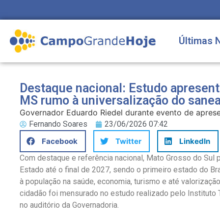
Últimas 
Destaque nacional: Estudo apresent
MS rumo à universalização do sane
Governador Eduardo Riedel durante evento de apresen
Fernando Soares
23/06/2026 07:42
Facebook
Twitter
LinkedIn
Com destaque e referência nacional, Mato Grosso do Sul p
Estado até o final de 2027, sendo o primeiro estado do Bra
à população na saúde, economia, turismo e até valorização
cidadão foi mensurado no estudo realizado pelo Instituto T
no auditório da Governadoria.