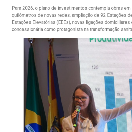
Para 2026, o plano de investimentos contempla obras em 
quilômetros de novas redes, ampliação de 92 Estações d
Estações Elevatórias (EEEs), novas ligações domiciliares 
concessionária como protagonista na transformação sanitár