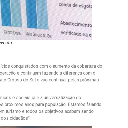
evento
nefícios conquistados com o aumento da cobertura do
geração e continuam fazendo a diferença com o
to Grosso do Sul e vão continuar pelas próximas
icos e sociais que a universalização do
nos próximos anos para população. Estamos falando
 com turismo e todos os objetivos acabam sendo
a dos cidadãos”.