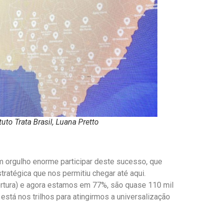
to Trata Brasil, Luana Pretto
um orgulho enorme participar deste sucesso, que
ratégica que nos permitiu chegar até aqui.
tura) e agora estamos em 77%, são quase 110 mil
está nos trilhos para atingirmos a universalização