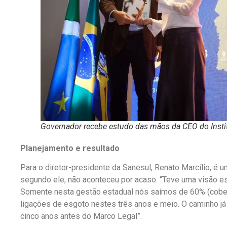
Governador recebe estudo das mãos da CEO do Institu
Planejamento e resultado
Para o diretor-presidente da Sanesul, Renato Marcílio, é 
segundo ele, não aconteceu por acaso. “Teve uma visão est
Somente nesta gestão estadual nós saímos de 60% (cober
ligações de esgoto nestes três anos e meio. O caminho já 
cinco anos antes do Marco Legal”.