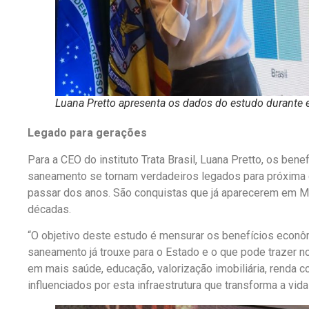
Luana Pretto apresenta os dados do estudo durante 
Legado para gerações
Para a CEO do instituto Trata Brasil, Luana Pretto, os be
saneamento se tornam verdadeiros legados para próxima 
passar dos anos. São conquistas que já aparecerem em Ma
décadas.
“O objetivo deste estudo é mensurar os benefícios econôm
saneamento já trouxe para o Estado e o que pode trazer 
em mais saúde, educação, valorização imobiliária, renda
influenciados por esta infraestrutura que transforma a vid