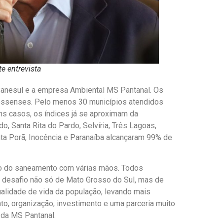
te entrevista
Sanesul e a empresa Ambiental MS Pantanal. Os
ossenses. Pelo menos 30 municípios atendidos
ns casos, os índices já se aproximam da
o, Santa Rita do Pardo, Selvíria, Três Lagoas,
nta Porã, Inocência e Paranaíba alcançaram 99% de
o do saneamento com várias mãos. Todos
 desafio não só de Mato Grosso do Sul, mas de
alidade de vida da população, levando mais
to, organização, investimento e uma parceria muito
e da MS Pantanal.