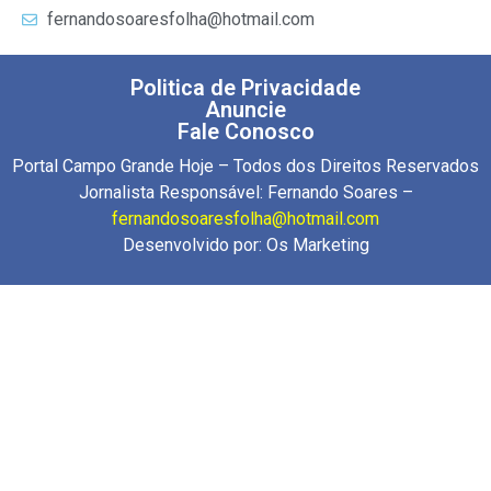
fernandosoaresfolha@hotmail.com
Politica de Privacidade
Anuncie
Fale Conosco
Portal Campo Grande Hoje – Todos dos Direitos Reservados
Jornalista Responsável: Fernando Soares –
fernandosoaresfolha@hotmail.com
Desenvolvido por:
Os Marketing