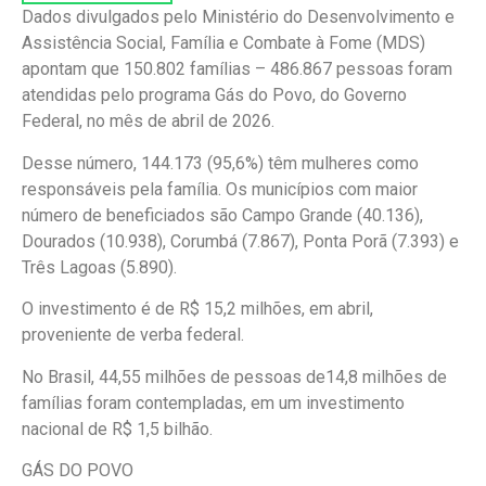
Dados divulgados pelo Ministério do Desenvolvimento e
Assistência Social, Família e Combate à Fome (MDS)
apontam que 150.802 famílias – 486.867 pessoas foram
atendidas pelo programa Gás do Povo, do Governo
Federal, no mês de abril de 2026.
Desse número, 144.173 (95,6%) têm mulheres como
responsáveis pela família. Os municípios com maior
número de beneficiados são Campo Grande (40.136),
Dourados (10.938), Corumbá (7.867), Ponta Porã (7.393) e
Três Lagoas (5.890).
O investimento é de R$ 15,2 milhões, em abril,
proveniente de verba federal.
No Brasil, 44,55 milhões de pessoas de14,8 milhões de
famílias foram contempladas, em um investimento
nacional de R$ 1,5 bilhão.
GÁS DO POVO