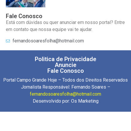
Fale Conosco
Está com dúvidas ou quer anunciar em nosso portal? Entre
em contato que nossa equipe vai te ajudar.
fernandosoaresfolha@hotmail.com
Politica de Privacidade
Anuncie
Fale Conosco
Portal Campo Grande Hoje – Todos dos Direitos Reservados
Jornalista Responsável: Fernando Soares –
fernandosoaresfolha@hotmail.com
Desenvolvido por:
Os Marketing