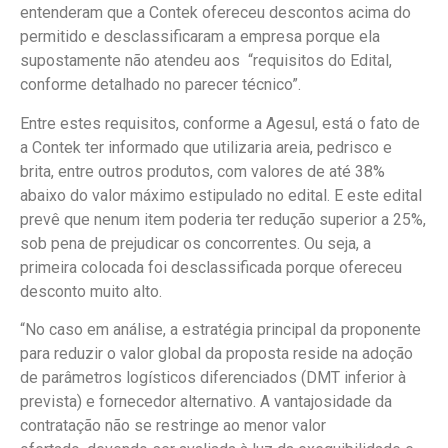
entenderam que a Contek ofereceu descontos acima do
permitido e desclassificaram a empresa porque ela
supostamente não atendeu aos “requisitos do Edital,
conforme detalhado no parecer técnico”.
Entre estes requisitos, conforme a Agesul, está o fato de
a Contek ter informado que utilizaria areia, pedrisco e
brita, entre outros produtos, com valores de até 38%
abaixo do valor máximo estipulado no edital. E este edital
prevê que nenum item poderia ter redução superior a 25%,
sob pena de prejudicar os concorrentes. Ou seja, a
primeira colocada foi desclassificada porque ofereceu
desconto muito alto.
“No caso em análise, a estratégia principal da proponente
para reduzir o valor global da proposta reside na adoção
de parâmetros logísticos diferenciados (DMT inferior à
prevista) e fornecedor alternativo. A vantajosidade da
contratação não se restringe ao menor valor