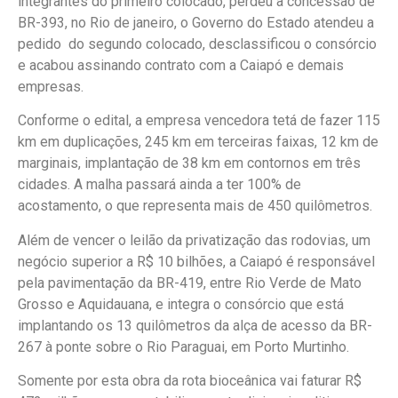
integrantes do primeiro colocado, perdeu a concessão de
BR-393, no Rio de janeiro, o Governo do Estado atendeu a
pedido do segundo colocado, desclassificou o consórcio
e acabou assinando contrato com a Caiapó e demais
empresas.
Conforme o edital, a empresa vencedora tetá de fazer 115
km em duplicações, 245 km em terceiras faixas, 12 km de
marginais, implantação de 38 km em contornos em três
cidades. A malha passará ainda a ter 100% de
acostamento, o que representa mais de 450 quilômetros.
Além de vencer o leilão da privatização das rodovias, um
negócio superior a R$ 10 bilhões, a Caiapó é responsável
pela pavimentação da BR-419, entre Rio Verde de Mato
Grosso e Aquidauana, e integra o consórcio que está
implantando os 13 quilômetros da alça de acesso da BR-
267 à ponte sobre o Rio Paraguai, em Porto Murtinho.
Somente por esta obra da rota bioceânica vai faturar R$