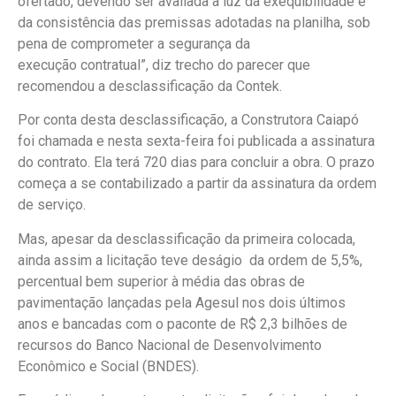
ofertado, devendo ser avaliada à luz da exequibilidade e
da consistência das premissas adotadas na planilha, sob
pena de comprometer a segurança da
execução contratual”, diz trecho do parecer que
recomendou a desclassificação da Contek.
Por conta desta desclassificação, a Construtora Caiapó
foi chamada e nesta sexta-feira foi publicada a assinatura
do contrato. Ela terá 720 dias para concluir a obra. O prazo
começa a se contabilizado a partir da assinatura da ordem
de serviço.
Mas, apesar da desclassificação da primeira colocada,
ainda assim a licitação teve deságio da ordem de 5,5%,
percentual bem superior à média das obras de
pavimentação lançadas pela Agesul nos dois últimos
anos e bancadas com o paconte de R$ 2,3 bilhões de
recursos do Banco Nacional de Desenvolvimento
Econômico e Social (BNDES).