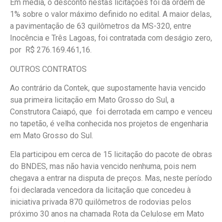
Em média, o desconto nestas licitações foi da ordem de
1% sobre o valor máximo definido no edital. A maior delas,
a pavimentação de 63 quilômetros da MS-320, entre
Inocência e Três Lagoas, foi contratada com deságio zero,
por R$ 276.169.461,16.
OUTROS CONTRATOS
Ao contrário da Contek, que supostamente havia vencido
sua primeira licitação em Mato Grosso do Sul, a
Construtora Caiapó, que foi derrotada em campo e venceu
no tapetão, é velha conhecida nos projetos de engenharia
em Mato Grosso do Sul.
Ela participou em cerca de 15 licitação do pacote de obras
do BNDES, mas não havia vencido nenhuma, pois nem
chegava a entrar na disputa de preços. Mas, neste período
foi declarada vencedora da licitação que concedeu à
iniciativa privada 870 quilômetros de rodovias pelos
próximo 30 anos na chamada Rota da Celulose em Mato