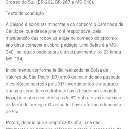
Grosso do Sul. (BR-262, BR-267 e MS-040).
Teste de condução
A Caiapó é acionista minoritária do consórcio Caminhos da
Celulose, que desde janeiro é responsável pela
manutenção das rodovias e que no começo do próximo
ano deve começar a cobrar pedágio. Uma delas é a MS-
040, na região onde agora ela vai pavimentar os 23 kmda
MS-134.
Inicialmente, conforme leilão realizado na Bolsa de
Valores de São Paulo (B3) em 8 de maio do ano passado,
o consórcio liderado pela XP Investimentos e integrado
por uma série de construtoras havia ficado em segundo
lugar, pois ofereceu deságio de 8% sobre o valor máximo
da tarifa de pedágio. O vencedor havia ofertado desconto
de 9%.
Porém, depois que a empresa K-Infra, uma das