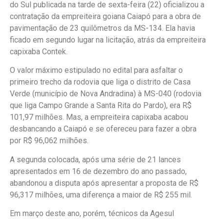
do Sul publicada na tarde de sexta-feira (22) oficializou a
contratação da empreiteira goiana Caiapó para a obra de
pavimentação de 23 quilômetros da MS-134. Ela havia
ficado em segundo lugar na licitação, atrás da empreiteira
capixaba Contek.
O valor máximo estipulado no edital para asfaltar o
primeiro trecho da rodovia que liga o distrito de Casa
Verde (município de Nova Andradina) à MS-040 (rodovia
que liga Campo Grande a Santa Rita do Pardo), era R$
101,97 milhões. Mas, a empreiteira capixaba acabou
desbancando a Caiapó e se ofereceu para fazer a obra
por R$ 96,062 milhões.
A segunda colocada, após uma série de 21 lances
apresentados em 16 de dezembro do ano passado,
abandonou a disputa após apresentar a proposta de R$
96,317 milhões, uma diferença a maior de R$ 255 mil.
Em março deste ano, porém, técnicos da Agesul