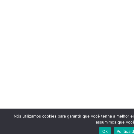
Nós utilizamos cookies para garantir que você tenha a melhor ex
assumimos que você 
Ok
Política 