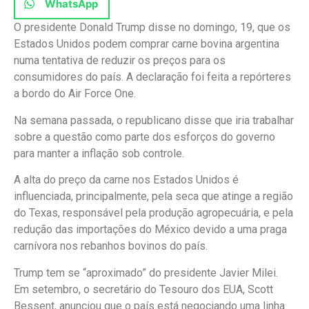
WhatsApp
O presidente Donald Trump disse no domingo, 19, que os
Estados Unidos podem comprar carne bovina argentina
numa tentativa de reduzir os preços para os
consumidores do país. A declaração foi feita a repórteres
a bordo do Air Force One.
Na semana passada, o republicano disse que iria trabalhar
sobre a questão como parte dos esforços do governo
para manter a inflação sob controle.
A alta do preço da carne nos Estados Unidos é
influenciada, principalmente, pela seca que atinge a região
do Texas, responsável pela produção agropecuária, e pela
redução das importações do México devido a uma praga
carnívora nos rebanhos bovinos do país.
Trump tem se “aproximado” do presidente Javier Milei.
Em setembro, o secretário do Tesouro dos EUA, Scott
Bessent, anunciou que o país está negociando uma linha