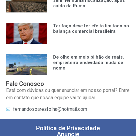
sem nenhuma fiscalização, após
saída da Rumo
Tarifaço deve ter efeito limitado na
balança comercial brasileira
De olho em meio bilhão de reais,
empreiteira endividada muda de
nome
Fale Conosco
Está com dúvidas ou quer anunciar em nosso portal? Entre
em contato que nossa equipe vai te ajudar.
fernandosoaresfolha@hotmail.com
Politica de Privacidade
Anuncie