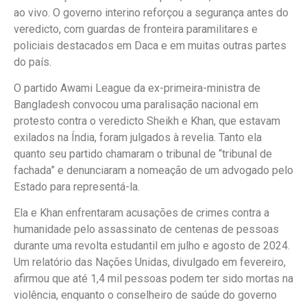
ao vivo. O governo interino reforçou a segurança antes do
veredicto, com guardas de fronteira paramilitares e
policiais destacados em Daca e em muitas outras partes
do país.
O partido Awami League da ex-primeira-ministra de
Bangladesh convocou uma paralisação nacional em
protesto contra o veredicto Sheikh e Khan, que estavam
exilados na Índia, foram julgados à revelia. Tanto ela
quanto seu partido chamaram o tribunal de “tribunal de
fachada” e denunciaram a nomeação de um advogado pelo
Estado para representá-la.
Ela e Khan enfrentaram acusações de crimes contra a
humanidade pelo assassinato de centenas de pessoas
durante uma revolta estudantil em julho e agosto de 2024.
Um relatório das Nações Unidas, divulgado em fevereiro,
afirmou que até 1,4 mil pessoas podem ter sido mortas na
violência, enquanto o conselheiro de saúde do governo