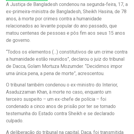
A Justiça de Bangladesh condenou na segunda-feira, 17, a
ex-primeira-ministra de Bangladesh, Sheikh Hasina, de 78
anos, à morte por crimes contra a humanidade
relacionados ao levante popular do ano passado, que
matou centenas de pessoas e pôs fim aos seus 15 anos
de governo.
“Todos os elementos (…) constitutivos de um crime contra
a humanidade estão reunidos”, declarou o juiz do tribunal
de Dacca, Golam Mortuza Mozumder. “Decidimos impor
uma única pena, a pena de morte”, acrescentou.
O tribunal também condenou o ex-ministro do Interior,
Asaduzzaman Khan, à morte no caso, enquanto um
terceiro suspeito – um ex-chefe de polícia – foi
condenado a cinco anos de prisão por ter se tornado
testemunha do Estado contra Sheikh e se declarado
culpado.
A deliberação do tribunal na capital, Daca, foi transmitida