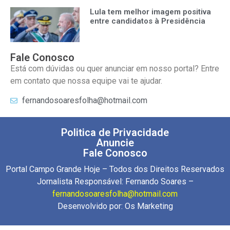
Lula tem melhor imagem positiva
entre candidatos à Presidência
Fale Conosco
Está com dúvidas ou quer anunciar em nosso portal? Entre
em contato que nossa equipe vai te ajudar.
fernandosoaresfolha@hotmail.com
Politica de Privacidade
Anuncie
Fale Conosco
Portal Campo Grande Hoje – Todos dos Direitos Reservados
Jornalista Responsável: Fernando Soares –
fernandosoaresfolha@hotmail.com
Desenvolvido por:
Os Marketing