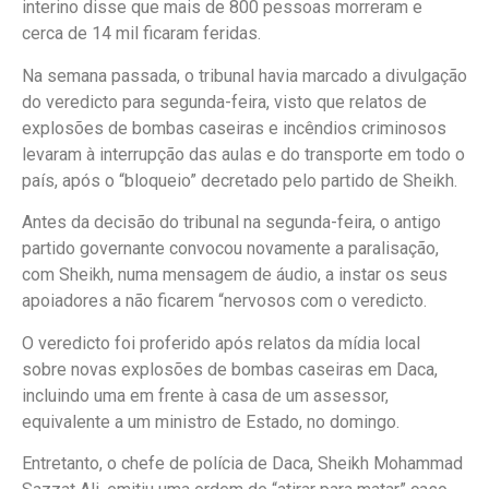
interino disse que mais de 800 pessoas morreram e
cerca de 14 mil ficaram feridas.
Na semana passada, o tribunal havia marcado a divulgação
do veredicto para segunda-feira, visto que relatos de
explosões de bombas caseiras e incêndios criminosos
levaram à interrupção das aulas e do transporte em todo o
país, após o “bloqueio” decretado pelo partido de Sheikh.
Antes da decisão do tribunal na segunda-feira, o antigo
partido governante convocou novamente a paralisação,
com Sheikh, numa mensagem de áudio, a instar os seus
apoiadores a não ficarem “nervosos com o veredicto.
O veredicto foi proferido após relatos da mídia local
sobre novas explosões de bombas caseiras em Daca,
incluindo uma em frente à casa de um assessor,
equivalente a um ministro de Estado, no domingo.
Entretanto, o chefe de polícia de Daca, Sheikh Mohammad