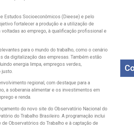
a e Estudos Socioeconômicos (Dieese) e pelo
etivo fortalecer a produção e a utilização de
 voltadas ao emprego, à qualificação profissional e
levantes para o mundo do trabalho, como o cenário
tos da digitalização das empresas. Também estão
cluindo energia limpa, empregos verdes,
Co
 justo.
nvolvimento regional, com destaque para a
no, a soberania alimentar e os investimentos em
mprego e renda.
ançamento do novo site do Observatório Nacional do
tório do Trabalho Brasileiro. A programação inclui
e de Observatórios do Trabalho e à captação de