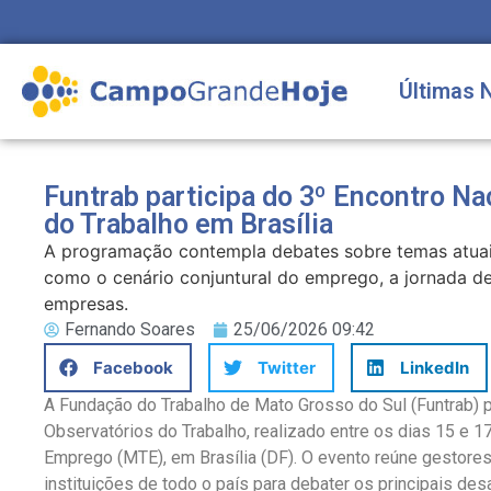
Últimas 
Funtrab participa do 3º Encontro Na
do Trabalho em Brasília
A programação contempla debates sobre temas atuais
como o cenário conjuntural do emprego, a jornada de
empresas.
Fernando Soares
25/06/2026 09:42
Facebook
Twitter
LinkedIn
A Fundação do Trabalho de Mato Grosso do Sul (Funtrab) p
Observatórios do Trabalho, realizado entre os dias 15 e 17
Emprego (MTE), em Brasília (DF). O evento reúne gestore
instituições de todo o país para debater os principais de