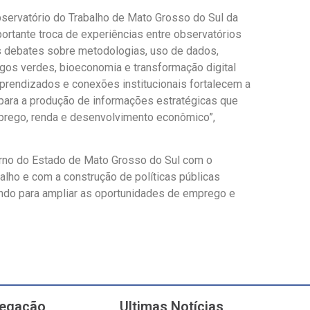
servatório do Trabalho de Mato Grosso do Sul da
ortante troca de experiências entre observatórios
Os debates sobre metodologias, uso de dados,
os verdes, bioeconomia e transformação digital
prendizados e conexões institucionais fortalecem a
para a produção de informações estratégicas que
mprego, renda e desenvolvimento econômico”,
erno do Estado de Mato Grosso do Sul com o
ho e com a construção de políticas públicas
indo para ampliar as oportunidades de emprego e
egação
Ultimas Notícias