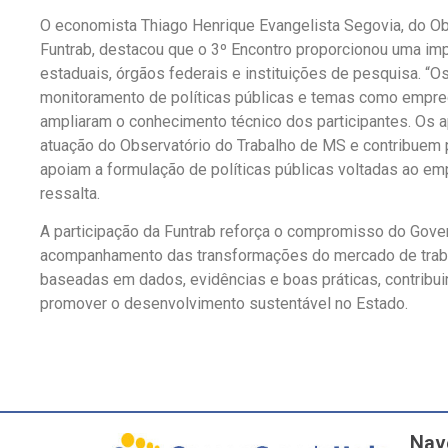
O economista Thiago Henrique Evangelista Segovia, do Ob
Funtrab, destacou que o 3º Encontro proporcionou uma imp
estaduais, órgãos federais e instituições de pesquisa. “
monitoramento de políticas públicas e temas como empreg
ampliaram o conhecimento técnico dos participantes. Os a
atuação do Observatório do Trabalho de MS e contribuem 
apoiam a formulação de políticas públicas voltadas ao e
ressalta.
A participação da Funtrab reforça o compromisso do Gov
acompanhamento das transformações do mercado de trabal
baseadas em dados, evidências e boas práticas, contribu
promover o desenvolvimento sustentável no Estado.
Nav