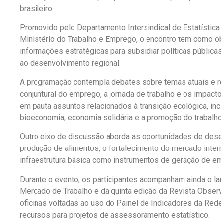
brasileiro.
Promovido pelo Departamento Intersindical de Estatístic
Ministério do Trabalho e Emprego, o encontro tem como obj
informações estratégicas para subsidiar políticas públicas
ao desenvolvimento regional.
A programação contempla debates sobre temas atuais e re
conjuntural do emprego, a jornada de trabalho e os impac
em pauta assuntos relacionados à transição ecológica, in
bioeconomia, economia solidária e a promoção do trabalho
Outro eixo de discussão aborda as oportunidades de dese
produção de alimentos, o fortalecimento do mercado inter
infraestrutura básica como instrumentos de geração de e
Durante o evento, os participantes acompanham ainda o l
Mercado de Trabalho e da quinta edição da Revista Observa
oficinas voltadas ao uso do Painel de Indicadores da Red
recursos para projetos de assessoramento estatístico.