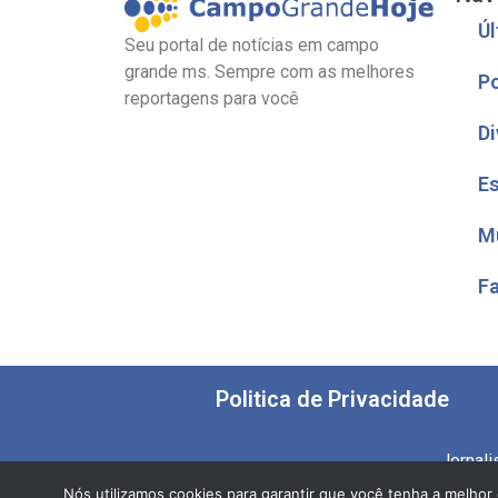
Úl
Seu portal de notícias em campo
grande ms. Sempre com as melhores
Po
reportagens para você
Di
E
M
F
Politica de Privacidade
Jornal
Nós utilizamos cookies para garantir que você tenha a melhor 