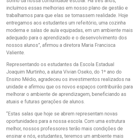
sonho da nossa comunidade escolar. Há três anos,
incluímos essas melhorias em nosso plano de gestão e
trabalhamos para que elas se tornassem realidade. Hoje
entregamos aos estudantes um refeitório, uma cozinha
moderna e salas de aula equipadas, em um ambiente mais
adequado para o aprendizado e o desenvolvimento dos
nossos alunos”, afirmou a diretora Maria Francisca
Valiente.
Representando os estudantes da Escola Estadual
Joaquim Murtinho, a aluna Vivian Oseko, do 1º ano do
Ensino Médio, agradeceu os investimentos realizados na
unidade e afirmou que os novos espaços contribuirão para
melhorar o ambiente de aprendizagem, beneficiando as
atuais e futuras gerações de alunos.
“Estas salas que hoje se abrem representam novas
oportunidades para a nossa escola. Com uma estrutura
melhor, nossos professores terão mais condições de
ensinar e nós, estudantes, teremos um ambiente mais