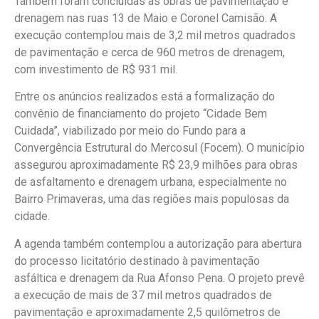
Também foram concluídas as obras de pavimentação e
drenagem nas ruas 13 de Maio e Coronel Camisão. A
execução contemplou mais de 3,2 mil metros quadrados
de pavimentação e cerca de 960 metros de drenagem,
com investimento de R$ 931 mil.
Entre os anúncios realizados está a formalização do
convênio de financiamento do projeto “Cidade Bem
Cuidada”, viabilizado por meio do Fundo para a
Convergência Estrutural do Mercosul (Focem). O município
assegurou aproximadamente R$ 23,9 milhões para obras
de asfaltamento e drenagem urbana, especialmente no
Bairro Primaveras, uma das regiões mais populosas da
cidade.
A agenda também contemplou a autorização para abertura
do processo licitatório destinado à pavimentação
asfáltica e drenagem da Rua Afonso Pena. O projeto prevê
a execução de mais de 37 mil metros quadrados de
pavimentação e aproximadamente 2,5 quilômetros de