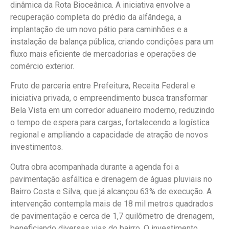
dinâmica da Rota Bioceânica. A iniciativa envolve a
recuperação completa do prédio da alfândega, a
implantação de um novo pátio para caminhões e a
instalação de balança pública, criando condições para um
fluxo mais eficiente de mercadorias e operações de
comércio exterior.
Fruto de parceria entre Prefeitura, Receita Federal e
iniciativa privada, o empreendimento busca transformar
Bela Vista em um corredor aduaneiro moderno, reduzindo
o tempo de espera para cargas, fortalecendo a logística
regional e ampliando a capacidade de atração de novos
investimentos.
Outra obra acompanhada durante a agenda foi a
pavimentação asfáltica e drenagem de águas pluviais no
Bairro Costa e Silva, que já alcançou 63% de execução. A
intervenção contempla mais de 18 mil metros quadrados
de pavimentação e cerca de 1,7 quilômetro de drenagem,
beneficiando diversas vias do bairro. O investimento