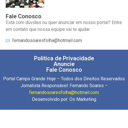
Fale Conosco
Está com dúvidas ou quer anunciar em nosso portal? Entre
em contato que nossa equipe vai te ajudar.
fernandosoaresfolha@hotmail.com
Politica de Privacidade
Anuncie
Fale Conosco
Portal Campo Grande Hoje – Todos dos Direitos Reservados
Jornalista Responsável: Fernando Soares –
fernandosoaresfolha@hotmail.com
Desenvolvido por:
Os Marketing