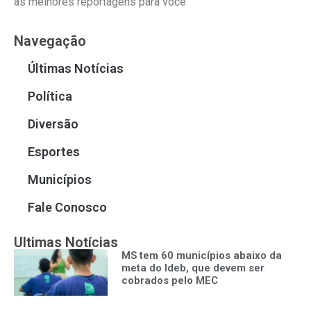
as melhores reportagens para você
Navegação
Últimas Notícias
Política
Diversão
Esportes
Municípios
Fale Conosco
Ultimas Notícias
MS tem 60 municípios abaixo da
meta do Ideb, que devem ser
cobrados pelo MEC