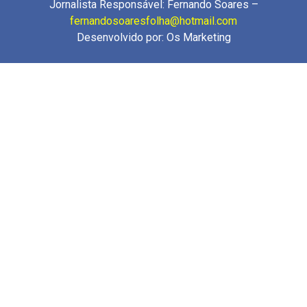
Jornalista Responsável: Fernando Soares –
fernandosoaresfolha@hotmail.com
Desenvolvido por:
Os Marketing