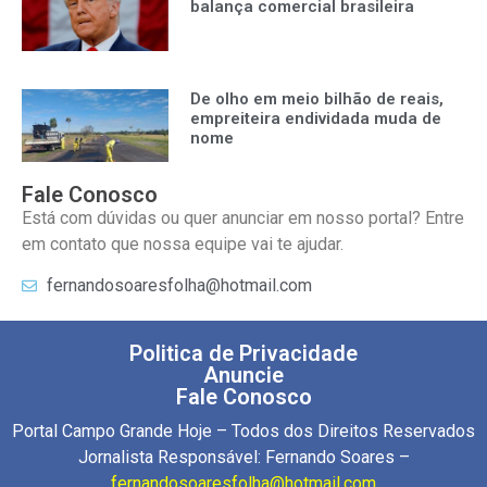
balança comercial brasileira
De olho em meio bilhão de reais,
empreiteira endividada muda de
nome
Fale Conosco
Está com dúvidas ou quer anunciar em nosso portal? Entre
em contato que nossa equipe vai te ajudar.
fernandosoaresfolha@hotmail.com
Politica de Privacidade
Anuncie
Fale Conosco
Portal Campo Grande Hoje – Todos dos Direitos Reservados
Jornalista Responsável: Fernando Soares –
fernandosoaresfolha@hotmail.com