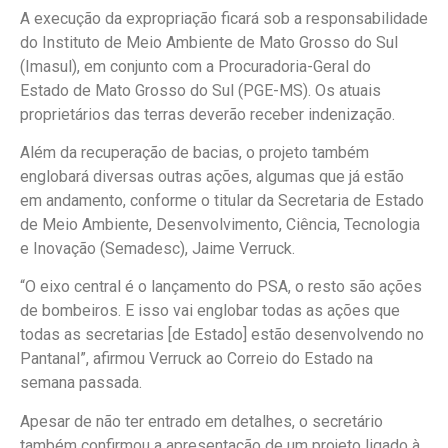
A execução da expropriação ficará sob a responsabilidade
do Instituto de Meio Ambiente de Mato Grosso do Sul
(Imasul), em conjunto com a Procuradoria-Geral do
Estado de Mato Grosso do Sul (PGE-MS). Os atuais
proprietários das terras deverão receber indenização.
Além da recuperação de bacias, o projeto também
englobará diversas outras ações, algumas que já estão
em andamento, conforme o titular da Secretaria de Estado
de Meio Ambiente, Desenvolvimento, Ciência, Tecnologia
e Inovação (Semadesc), Jaime Verruck.
“O eixo central é o lançamento do PSA, o resto são ações
de bombeiros. E isso vai englobar todas as ações que
todas as secretarias [de Estado] estão desenvolvendo no
Pantanal”, afirmou Verruck ao Correio do Estado na
semana passada.
Apesar de não ter entrado em detalhes, o secretário
também confirmou a apresentação de um projeto ligado à