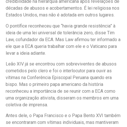
credibilidade na hierarquia americana após revelações de
décadas de abusos e acobertamentos. É lei religiosa nos
Estados Unidos, mas não é adotada em outros lugares.
O pontífice reconheceu que “havia grande resistência” à
ideia de uma lei universal de tolerância zero, disse Tim
Law, cofundador da ECA. Mas Law afirmou ter informado a
ele que a ECA queria trabalhar com ele e o Vaticano para
levar a ideia adiante.
Leão XIV já se encontrou com sobreviventes de abusos
cometidos pelo clero e foi o interlocutor para ouvir as
vítimas na Conferência Episcopal Peruana quando era
bispo. Mas o primeiro papa americano da história
reconheceu a importância de se reunir com a ECA como
uma organização ativista, disseram os membros em uma
coletiva de imprensa.
Antes dele, o Papa Francisco e o Papa Bento XVI também
se encontraram com vítimas individuais, mas mantiveram