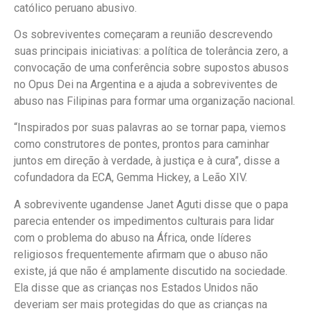
católico peruano abusivo.
Os sobreviventes começaram a reunião descrevendo
suas principais iniciativas: a política de tolerância zero, a
convocação de uma conferência sobre supostos abusos
no Opus Dei na Argentina e a ajuda a sobreviventes de
abuso nas Filipinas para formar uma organização nacional.
“Inspirados por suas palavras ao se tornar papa, viemos
como construtores de pontes, prontos para caminhar
juntos em direção à verdade, à justiça e à cura”, disse a
cofundadora da ECA, Gemma Hickey, a Leão XIV.
A sobrevivente ugandense Janet Aguti disse que o papa
parecia entender os impedimentos culturais para lidar
com o problema do abuso na África, onde líderes
religiosos frequentemente afirmam que o abuso não
existe, já que não é amplamente discutido na sociedade.
Ela disse que as crianças nos Estados Unidos não
deveriam ser mais protegidas do que as crianças na