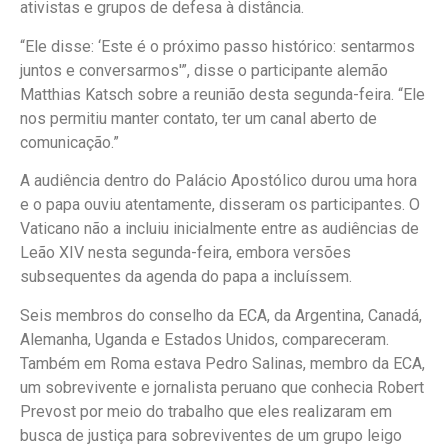
ativistas e grupos de defesa à distância.
“Ele disse: ‘Este é o próximo passo histórico: sentarmos
juntos e conversarmos'”, disse o participante alemão
Matthias Katsch sobre a reunião desta segunda-feira. “Ele
nos permitiu manter contato, ter um canal aberto de
comunicação.”
A audiência dentro do Palácio Apostólico durou uma hora
e o papa ouviu atentamente, disseram os participantes. O
Vaticano não a incluiu inicialmente entre as audiências de
Leão XIV nesta segunda-feira, embora versões
subsequentes da agenda do papa a incluíssem.
Seis membros do conselho da ECA, da Argentina, Canadá,
Alemanha, Uganda e Estados Unidos, compareceram.
Também em Roma estava Pedro Salinas, membro da ECA,
um sobrevivente e jornalista peruano que conhecia Robert
Prevost por meio do trabalho que eles realizaram em
busca de justiça para sobreviventes de um grupo leigo