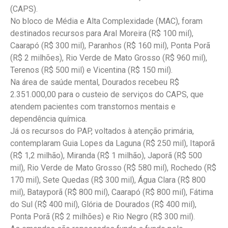
(CAPS).
No bloco de Média e Alta Complexidade (MAC), foram
destinados recursos para Aral Moreira (R$ 100 mil),
Caarapó (R$ 300 mil), Paranhos (R$ 160 mil), Ponta Porã
(R$ 2 milhões), Rio Verde de Mato Grosso (R$ 960 mil),
Terenos (R$ 500 mil) e Vicentina (R$ 150 mil).
Na área de saúde mental, Dourados recebeu R$
2.351.000,00 para o custeio de serviços do CAPS, que
atendem pacientes com transtornos mentais e
dependência química.
Já os recursos do PAP, voltados à atenção primária,
contemplaram Guia Lopes da Laguna (R$ 250 mil), Itaporã
(R$ 1,2 milhão), Miranda (R$ 1 milhão), Japorã (R$ 500
mil), Rio Verde de Mato Grosso (R$ 580 mil), Rochedo (R$
170 mil), Sete Quedas (R$ 300 mil), Água Clara (R$ 800
mil), Batayporã (R$ 800 mil), Caarapó (R$ 800 mil), Fátima
do Sul (R$ 400 mil), Glória de Dourados (R$ 400 mil),
Ponta Porã (R$ 2 milhões) e Rio Negro (R$ 300 mil).