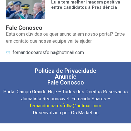
Lula tem melhor imagem positiva
entre candidatos à Presidência
Fale Conosco
Está com dúvidas ou quer anunciar em nosso portal? Entre
em contato que nossa equipe vai te ajudar.
fernandosoaresfolha@hotmail.com
Politica de Privacidade
Anuncie
Fale Conosco
Portal Campo Grande Hoje – Todos dos Direitos Reservados
Jornalista Responsável: Fernando Soares –
fernandosoaresfolha@hotmail.com
Desenvolvido por:
Os Marketing