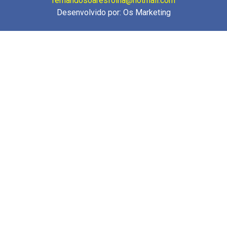
fernandosoaresfolha@hotmail.com
Desenvolvido por:
Os Marketing