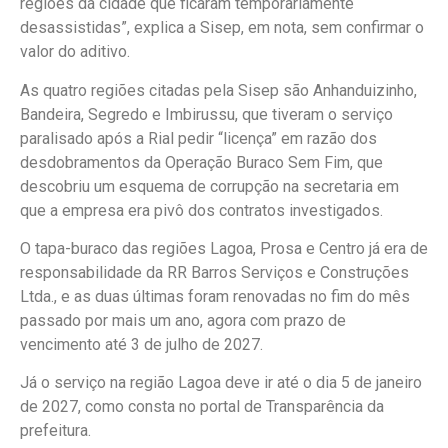
regiões da cidade que ficaram temporariamente
desassistidas”, explica a Sisep, em nota, sem confirmar o
valor do aditivo.
As quatro regiões citadas pela Sisep são Anhanduizinho,
Bandeira, Segredo e Imbirussu, que tiveram o serviço
paralisado após a Rial pedir “licença” em razão dos
desdobramentos da Operação Buraco Sem Fim, que
descobriu um esquema de corrupção na secretaria em
que a empresa era pivô dos contratos investigados.
O tapa-buraco das regiões Lagoa, Prosa e Centro já era de
responsabilidade da RR Barros Serviços e Construções
Ltda., e as duas últimas foram renovadas no fim do mês
passado por mais um ano, agora com prazo de
vencimento até 3 de julho de 2027.
Já o serviço na região Lagoa deve ir até o dia 5 de janeiro
de 2027, como consta no portal de Transparência da
prefeitura.