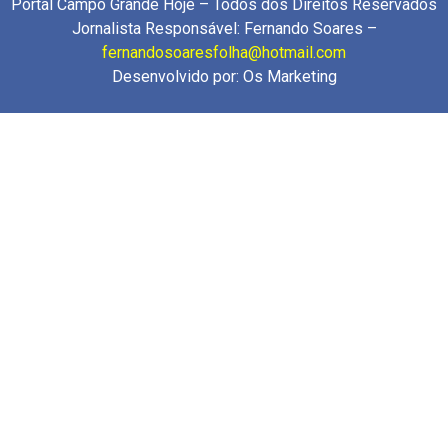
Portal Campo Grande Hoje – Todos dos Direitos Reservados
Jornalista Responsável: Fernando Soares –
fernandosoaresfolha@hotmail.com
Desenvolvido por:
Os Marketing