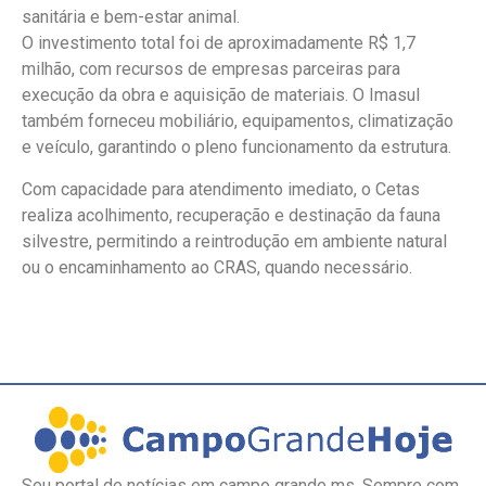
sanitária e bem-estar animal.
O investimento total foi de aproximadamente R$ 1,7
milhão, com recursos de empresas parceiras para
execução da obra e aquisição de materiais. O Imasul
também forneceu mobiliário, equipamentos, climatização
e veículo, garantindo o pleno funcionamento da estrutura.
Com capacidade para atendimento imediato, o Cetas
realiza acolhimento, recuperação e destinação da fauna
silvestre, permitindo a reintrodução em ambiente natural
ou o encaminhamento ao CRAS, quando necessário.
Seu portal de notícias em campo grande ms. Sempre com