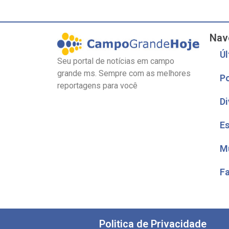
Nav
Úl
Seu portal de notícias em campo
grande ms. Sempre com as melhores
Po
reportagens para você
Di
E
M
F
Politica de Privacidade