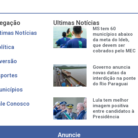
egação
Ultimas Notícias
MS tem 60
timas Notícias
municípios abaixo
da meta do Ideb,
que devem ser
lítica
cobrados pelo MEC
versão
Governo anuncia
novas datas da
sportes
interdição na ponte
do Rio Paraguai
unicípios
Lula tem melhor
ale Conosco
imagem positiva
entre candidatos à
Presidência
Anuncie