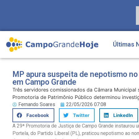
Últimas 
MP apura suspeita de nepotismo no 
em Campo Grande
Três servidores comissionados da Câmara Municipal
Promotoria de Patrimônio Público determinou invest
Fernando Soares
22/05/2026 07:08
Facebook
Twitter
LinkedIn
A 29ª Promotoria de Justiça de Campo Grande instaurou um
Portela, do Partido Liberal (PL), praticou nepotismo ao 