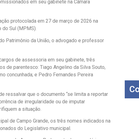
comissionados em seu gabinete na Câmara
tação protocolada em 27 de março de 2026 na
o do Sul (MPMS).
do Patrimônio da União, o advogado e professor
cargos de assessoria em seu gabinete, três
s de parentesco: Tiago Angelino da Silva Souto,
omo concunhada; e Pedro Fernandes Pereira
Co
e ressalvar que o documento “se limita a reportar
orrência de irregularidade ou de imputar
ifiquem a situação.
ipal de Campo Grande, os três nomes indicados na
onados do Legislativo municipal.