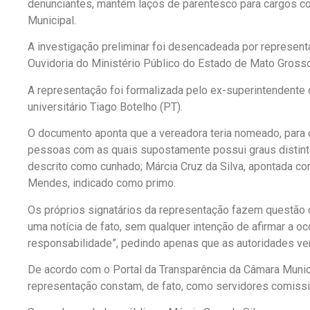
denunciantes, mantém laços de parentesco para cargos 
Municipal.
A investigação preliminar foi desencadeada por represen
Ouvidoria do Ministério Público do Estado de Mato Gross
A representação foi formalizada pelo ex-superintendente 
universitário Tiago Botelho (PT).
O documento aponta que a vereadora teria nomeado, para 
pessoas com as quais supostamente possui graus distinto
descrito como cunhado; Márcia Cruz da Silva, apontada c
Mendes, indicado como primo.
Os próprios signatários da representação fazem questão d
uma notícia de fato, sem qualquer intenção de afirmar a oc
responsabilidade”, pedindo apenas que as autoridades ver
De acordo com o Portal da Transparência da Câmara Munic
representação constam, de fato, como servidores comissi