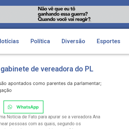
Notícias
Política
Diversão
Esportes
gabinete de vereadora do PL
 são apontados como parentes da parlamentar;
igação
WhatsApp
a Notícia de Fato para apurar se a vereadora Ana
nomear pessoas com as quais, segundo os