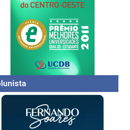
lunista